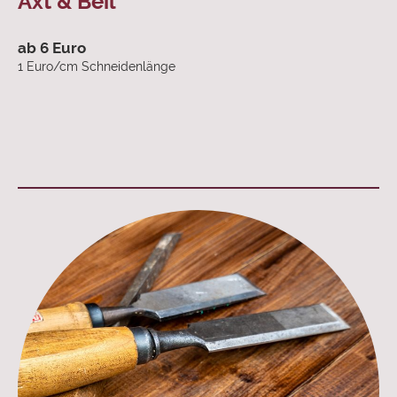
Axt & Beil
ab 6 Euro
1 Euro/cm Schneidenlänge